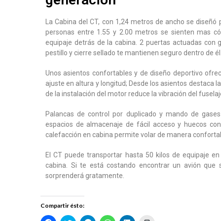
La Cabina del CT, con 1,24 metros de ancho se diseñó 
personas entre 1.55 y 2.00 metros se sienten mas c
equipaje detrás de la cabina. 2 puertas actuadas con g
pestillo y cierre sellado te mantienen seguro dentro de él
Unos asientos confortables y de diseño deportivo ofrec
ajuste en altura y longitud; Desde los asientos destaca la v
de la instalación del motor reduce la vibración del fuselaj
Palancas de control por duplicado y mando de gases 
espacios de almacenaje de fácil acceso y huecos con
calefacción en cabina permite volar de manera confortab
El CT puede transportar hasta 50 kilos de equipaje e
cabina. Si te está costando encontrar un avión que 
sorprenderá gratamente.
Compartir ésto: