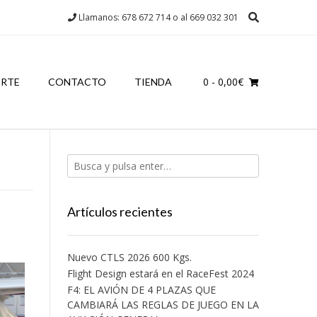
Llamanos: 678 672 714 o al 669 032 301
0
- 0,00€
RTE
CONTACTO
TIENDA
Artículos recientes
o
Nuevo CTLS 2026 600 Kgs.
Flight Design estará en el RaceFest 2024
F4: EL AVIÓN DE 4 PLAZAS QUE
CAMBIARÁ LAS REGLAS DE JUEGO EN LA