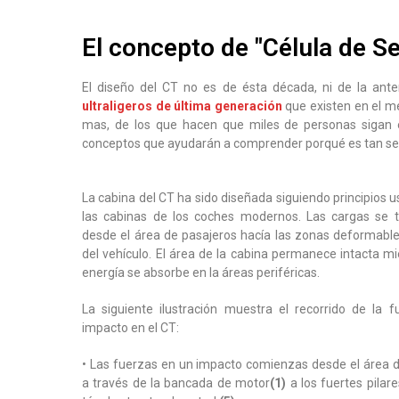
El concepto de "Célula de S
El diseño del CT no es de ésta década, ni de la ante
ultraligeros de última generación
que existen en el me
mas, de los que hacen que miles de personas sigan e
conceptos que ayudarán a comprender porqué es tan seg
La cabina del CT ha sido diseñada siguiendo principios 
las cabinas de los coches modernos. Las cargas se t
desde el área de pasajeros hacía las zonas deformables
del vehículo. El área de la cabina permanece intacta mi
energía se absorbe en la áreas periféricas.
La siguiente ilustración muestra el recorrido de la 
impacto en el CT:
• Las fuerzas en un impacto comienzas desde el área 
a través de la bancada de motor
(1)
a los fuertes pilare