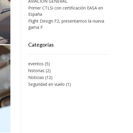
AVIACIÓN GENERAL
Primer CTLSi con certificación EASA en
España
Flight Design F2, presentamos la nueva
gama F
Categorías
eventos
(5)
historias
(2)
Noticias
(12)
Seguridad en vuelo
(1)