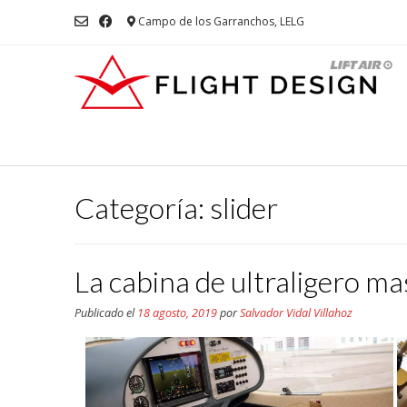
Campo de los Garranchos, LELG
Categoría:
slider
La cabina de ultraligero m
Publicado el
18 agosto, 2019
por
Salvador Vidal Villahoz