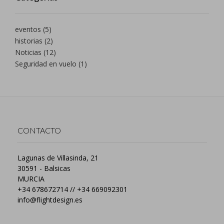
eventos
(5)
historias
(2)
Noticias
(12)
Seguridad en vuelo
(1)
CONTACTO
Lagunas de Villasinda, 21
30591 - Balsicas
MURCIA
+34 678672714 // +34 669092301
info@flightdesign.es