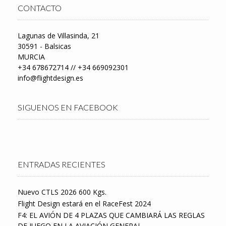
CONTACTO
Lagunas de Villasinda, 21
30591 - Balsicas
MURCIA
+34 678672714 // +34 669092301
info@flightdesign.es
SIGUENOS EN FACEBOOK
ENTRADAS RECIENTES
Nuevo CTLS 2026 600 Kgs.
Flight Design estará en el RaceFest 2024
F4: EL AVIÓN DE 4 PLAZAS QUE CAMBIARÁ LAS REGLAS
DE JUEGO EN LA AVIACIÓN GENERAL