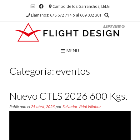
Campo de los Garranchos, LELG
Llamanos: 678 672 714 o al 669 032 301
MENU
Categoría:
eventos
Nuevo CTLS 2026 600 Kgs.
Publicado el
25 abril, 2026
por
Salvador Vidal Villahoz