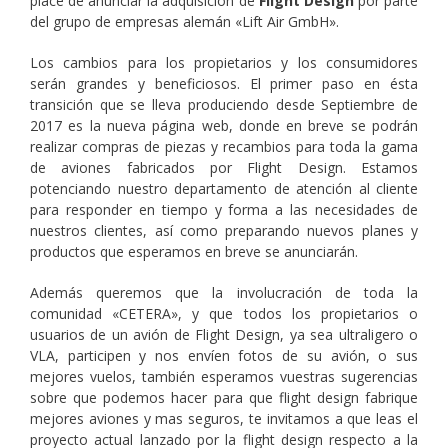
place de anunciar la adquisición de
Flight Design
por parte
del grupo de empresas alemán «Lift Air GmbH».
Los cambios para los propietarios y los consumidores
serán grandes y beneficiosos. El primer paso en ésta
transición que se lleva produciendo desde Septiembre de
2017 es la nueva página web, donde en breve se podrán
realizar compras de piezas y recambios para toda la gama
de aviones fabricados por Flight Design. Estamos
potenciando nuestro departamento de atención al cliente
para responder en tiempo y forma a las necesidades de
nuestros clientes, así como preparando nuevos planes y
productos que esperamos en breve se anunciarán.
Además queremos que la involucración de toda la
comunidad «CETERA», y que todos los propietarios o
usuarios de un avión de Flight Design, ya sea ultraligero o
VLA, participen y nos envíen fotos de su avión, o sus
mejores vuelos, también esperamos vuestras sugerencias
sobre que podemos hacer para que flight design fabrique
mejores aviones y mas seguros, te invitamos a que leas el
proyecto actual lanzado por la flight design respecto a la