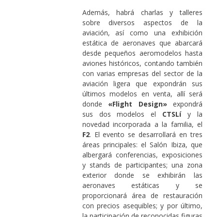
Además, habrá charlas y talleres
sobre diversos aspectos de la
aviación, así como una exhibición
estática de aeronaves que abarcará
desde pequeños aeromodelos hasta
aviones históricos, contando también
con varias empresas del sector de la
aviación ligera que expondrán sus
últimos modelos en venta, allí será
donde
«Flight Design»
expondrá
sus dos modelos el
CTSLí
y la
novedad incorporada a la familia, el
F2
. El evento se desarrollará en tres
áreas principales: el Salón Ibiza, que
albergará conferencias, exposiciones
y stands de participantes; una zona
exterior donde se exhibirán las
aeronaves estáticas y se
proporcionará área de restauración
con precios asequibles; y por último,
la participación de reconocidas figuras