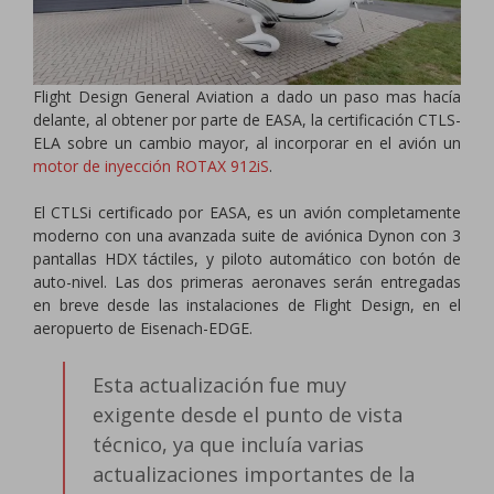
Flight Design General Aviation a dado un paso mas hacía
delante, al obtener por parte de EASA, la certificación CTLS-
ELA sobre un cambio mayor, al incorporar en el avión un
motor de inyección ROTAX 912iS
.
El CTLSi certificado por EASA, es un avión completamente
moderno con una avanzada suite de aviónica Dynon con 3
pantallas HDX táctiles, y piloto automático con botón de
auto-nivel. Las dos primeras aeronaves serán entregadas
en breve desde las instalaciones de Flight Design, en el
aeropuerto de Eisenach-EDGE.
Esta actualización fue muy
exigente desde el punto de vista
técnico, ya que incluía varias
actualizaciones importantes de la