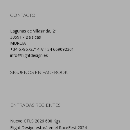
CONTACTO
Lagunas de Villasinda, 21
30591 - Balsicas
MURCIA
+34 678672714 // +34 669092301
info@flightdesign.es
SIGUENOS EN FACEBOOK
ENTRADAS RECIENTES
Nuevo CTLS 2026 600 Kgs.
Flight Design estará en el RaceFest 2024