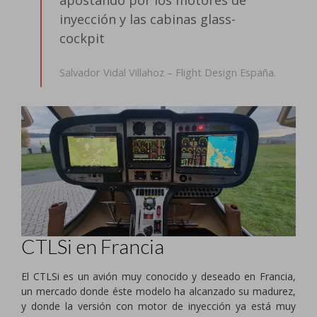
apostando por los motores de
inyección y las cabinas glass-
cockpit
Salvador Vidal Villahoz – Flight Design España.
CTLSi en Francia
El CTLSi es un avión muy conocido y deseado en Francia,
un mercado donde éste modelo ha alcanzado su madurez,
y donde la versión con motor de inyección ya está muy